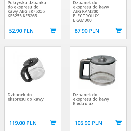
Pokrywka dzbanka
Dzbanek do
do ekspresu do
ekspresu do kawy
kawy AEG EKF5255
AEG KAM300
KF5255 KF5265
ELECTROLUX
EKAM300
52.90 PLN
87.90 PLN
Dzbanek do
Dzbanek do
ekspresu do kawy
ekspresu do kawy
Electrolux
119.00 PLN
105.90 PLN