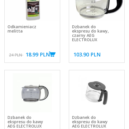
Odkamieniacz
Dzbanek do
melitta
ekspresu do kawy,
czarny AEG
ELECTROLUX
18.99 PLN
103.90 PLN
24 PLN
Dzbanek do
Dzbanek do
ekspresu do kawy
ekspresu do kawy
AEG ELECTROLUX
AEG ELECTROLUX