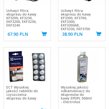
Uchwyt filtra
Uchwyt filtra
ekspresu do kawy
ekspresu do kawy
KF3200, KF3230,
KF3300, KF3700,
EKF3200, EKF3230,
EKF3300,
EKF3240
EKF3300AR,
EKF3330, EKF3700
67.90 PLN
38.90 PLN
ECT Wysokiej
Wysokiej jakości
jakości tabletki do
odkamieniacz do
czyszczenia
ekspresów do
ekspresu do kawy
kawy EPDPL 500ml
- Electrolux