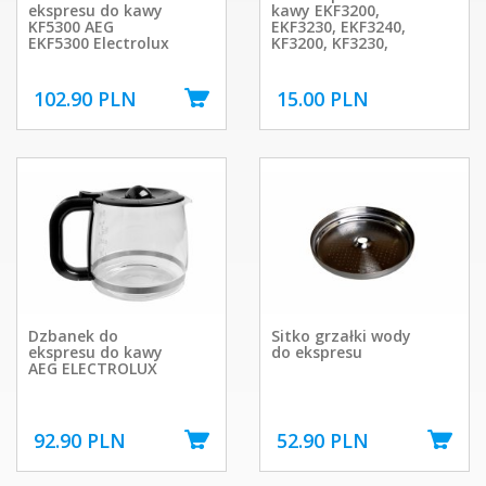
ekspresu do kawy
kawy EKF3200,
KF5300 AEG
EKF3230, EKF3240,
EKF5300 Electrolux
KF3200, KF3230,
102.90 PLN
15.00 PLN
Dzbanek do
Sitko grzałki wody
ekspresu do kawy
do ekspresu
AEG ELECTROLUX
92.90 PLN
52.90 PLN