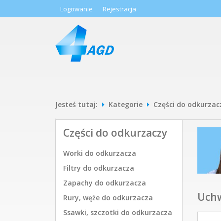
Logowanie
Rejestracja
Jesteś tutaj:
Kategorie
Części do odkurzac
Części do odkurzaczy
Worki do odkurzacza
Filtry do odkurzacza
Zapachy do odkurzacza
Uchw
Rury, węże do odkurzacza
Ssawki, szczotki do odkurzacza