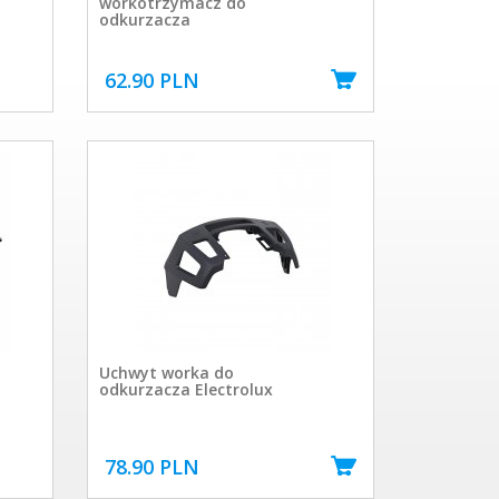
workotrzymacz do
odkurzacza
62.90 PLN
Uchwyt worka do
odkurzacza Electrolux
78.90 PLN