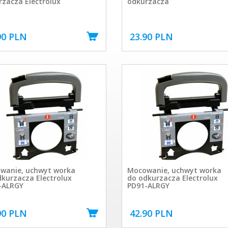
zacza Electrolux
odkurzacza
90 PLN
23.90 PLN
wanie, uchwyt worka
Mocowanie, uchwyt worka
kurzacza Electrolux
do odkurzacza Electrolux
-ALRGY
PD91-ALRGY
90 PLN
42.90 PLN