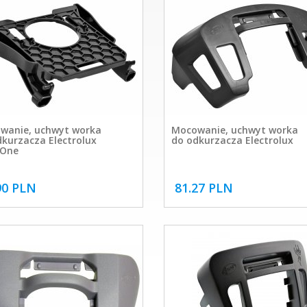
wanie, uchwyt worka
Mocowanie, uchwyt worka
kurzacza Electrolux
do odkurzacza Electrolux
aOne
90 PLN
81.27 PLN