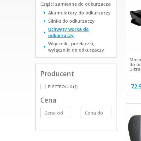
Części zamienne do odkurzacza
Akumulatory do odkurzaczy
Silniki do odkurzaczy
Uchwyty worka do
odkurzaczy
Włączniki, przełączki,
wyłączniki do odkurzaczy
Moco
do od
Ultr
Producent
72.
ELECTROLUX (1)
Cena