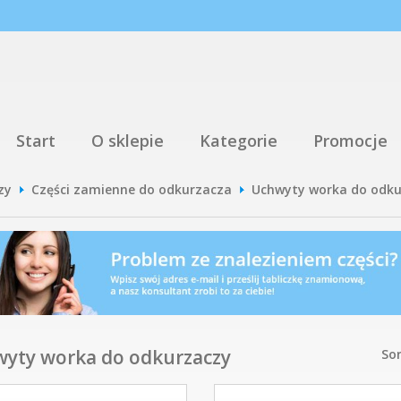
Start
O sklepie
Kategorie
Promocje
zy
Części zamienne do odkurzacza
Uchwyty worka do odku
yty worka do odkurzaczy
Sor