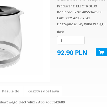
Producent:
ELECTROLUX
Kod produktu:
4055342689
Ean:
7321423537342
Dostępność:
Wysyłka w ciągu 
Ilość:
92.90
PLN
Pasuje do
Koszty i dostawa
elewowego Electrolux / AEG 4055342689