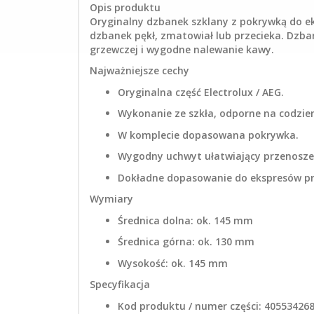
Opis produktu
Oryginalny dzbanek szklany z pokrywką do ek
dzbanek pękł, zmatowiał lub przecieka. Dzba
grzewczej i wygodne nalewanie kawy.
Najważniejsze cechy
Oryginalna część Electrolux / AEG.
Wykonanie ze szkła, odporne na codzie
W komplecie dopasowana pokrywka.
Wygodny uchwyt ułatwiający przenoszen
Dokładne dopasowanie do ekspresów p
Wymiary
Średnica dolna: ok. 145 mm
Średnica górna: ok. 130 mm
Wysokość: ok. 145 mm
Specyfikacja
Kod produktu / numer części: 40553426