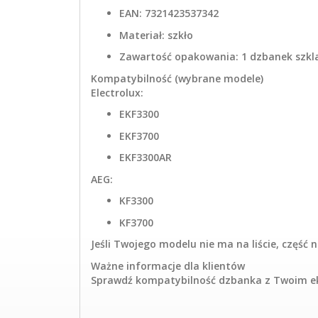
EAN: 7321423537342
Materiał: szkło
Zawartość opakowania: 1 dzbanek szkl
Kompatybilność (wybrane modele)
Electrolux:
EKF3300
EKF3700
EKF3300AR
AEG:
KF3300
KF3700
Jeśli Twojego modelu nie ma na liście, czę
Ważne informacje dla klientów
Sprawdź kompatybilność dzbanka z Twoim eks