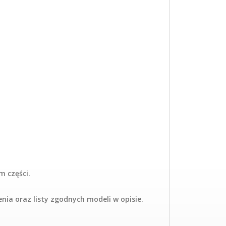
m części.
a oraz listy zgodnych modeli w opisie.