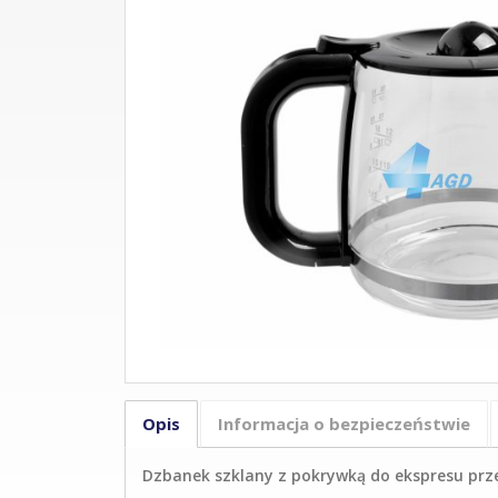
Opis
Informacja o bezpieczeństwie
Dzbanek szklany z pokrywką do ekspresu prz