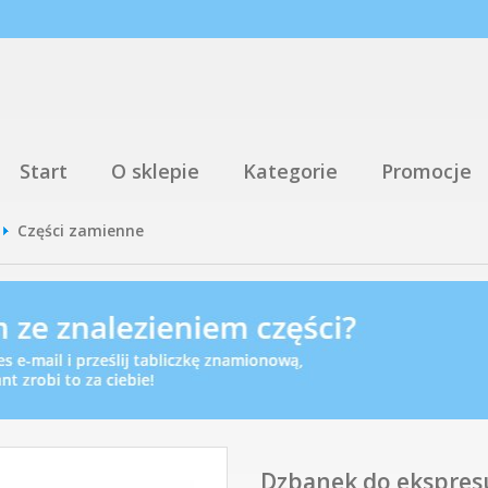
Start
O sklepie
Kategorie
Promocje
Części zamienne
Dzbanek do ekspre