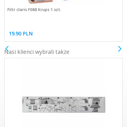
Filtr claris F088 Krups 1 szt.
19.90 PLN
Nasi klienci wybrali także