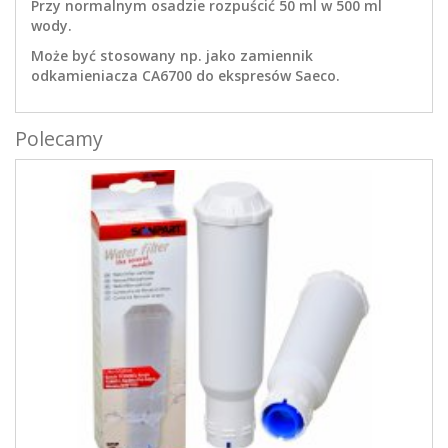
Przy normalnym osadzie rozpuścić 50 ml w 500 ml
wody.
Może być stosowany np. jako zamiennik
odkamieniacza CA6700 do ekspresów Saeco.
Polecamy