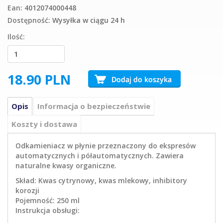
Ean:
4012074000448
Dostępność:
Wysyłka w ciągu 24 h
Ilość:
18.90
PLN
Opis
Informacja o bezpieczeństwie
Koszty i dostawa
Odkamieniacz w płynie przeznaczony do ekspresów
automatycznych i półautomatycznych. Zawiera
naturalne kwasy organiczne.
Skład: Kwas cytrynowy, kwas mlekowy, inhibitory
korozji
Pojemność: 250 ml
Instrukcja obsługi: