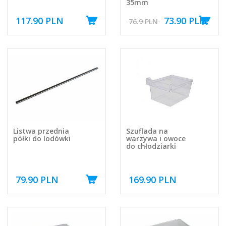
35mm
117.90 PLN
73.90 PLN
76.9 PLN
Listwa przednia
Szuflada na
półki do lodówki
warzywa i owoce
do chłodziarki
79.90 PLN
169.90 PLN