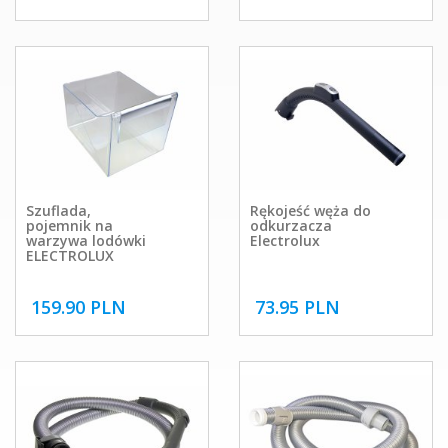
Szuflada,
Rękojeść węża do
pojemnik na
odkurzacza
warzywa lodówki
Electrolux
ELECTROLUX
159.90 PLN
73.95 PLN