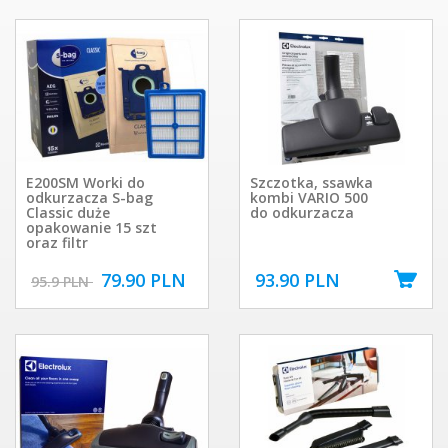
E200SM Worki do
Szczotka, ssawka
odkurzacza S-bag
kombi VARIO 500
Classic duże
do odkurzacza
opakowanie 15 szt
oraz filtr
79.90 PLN
93.90 PLN
95.9 PLN