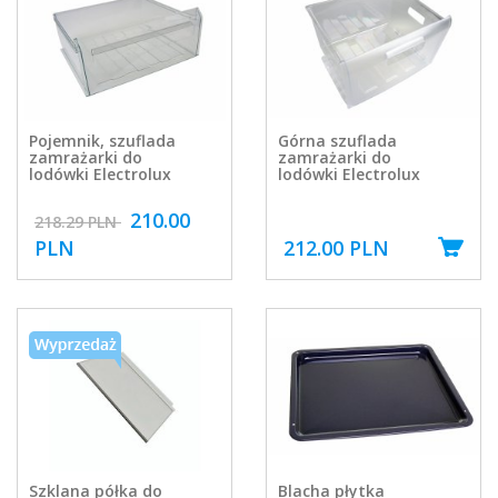
Pojemnik, szuflada
Górna szuflada
zamrażarki do
zamrażarki do
lodówki Electrolux
lodówki Electrolux
210.00
218.29 PLN
PLN
212.00 PLN
Szklana półka do
Blacha płytka