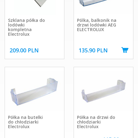
Szklana półka do
Pólka, balkonik na
lodówki
drzwi lodówki AEG
kompletna
ELECTROLUX
Electrolux
209.00 PLN
135.90 PLN
Półka na butelki
Półka na drzwi do
do chłodziarki
chłodziarki
Electrolux
Electrolux