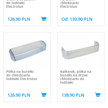
do lodówki
chłodziarki
Electrolux
Electrolux
126.90 PLN
Od: 130.90 PLN
Półka na butelki
Balkonik, półka na
do chłodziarki
butelki na drzwi
lodówki Electrolux
chłodziarki do
lodówki
126.90 PLN
138.90 PLN