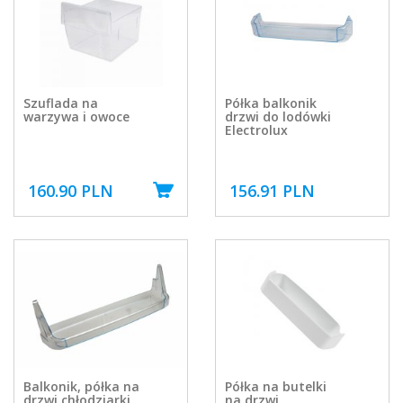
Szuflada na
Półka balkonik
warzywa i owoce
drzwi do lodówki
Electrolux
160.90 PLN
156.91 PLN
Balkonik, półka na
Półka na butelki
drzwi chłodziarki
na drzwi