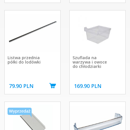
Listwa przednia
Szuflada na
półki do lodówki
warzywa i owoce
do chłodziarki
79.90 PLN
169.90 PLN