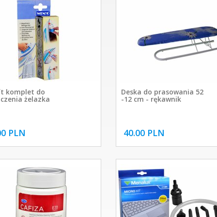
ft komplet do
Deska do prasowania 52
czenia żelazka
-12 cm - rękawnik
00 PLN
40.00 PLN