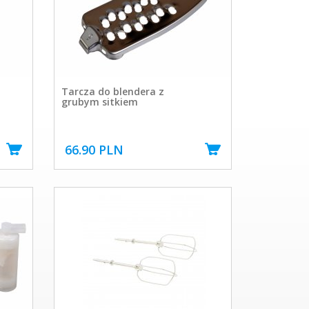
Tarcza do blendera z
grubym sitkiem
66.90 PLN