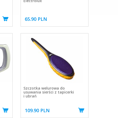
Electrolux
65.90 PLN
Szczotka welurowa do
usuwania sierści z tapicerki
i ubrań
109.90 PLN