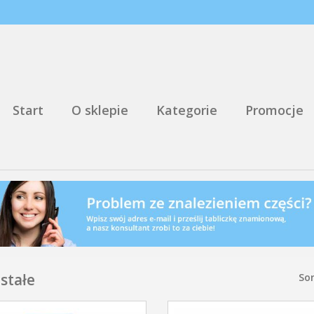
Start
O sklepie
Kategorie
Promocje
stałe
Sor