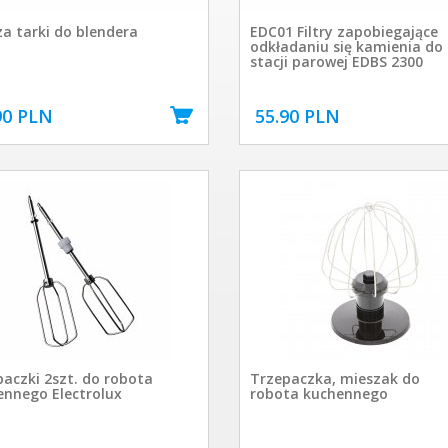
a tarki do blendera
EDC01 Filtry zapobiegające
odkładaniu się kamienia do
stacji parowej EDBS 2300
90 PLN
55.90 PLN
aczki 2szt. do robota
Trzepaczka, mieszak do
ennego Electrolux
robota kuchennego