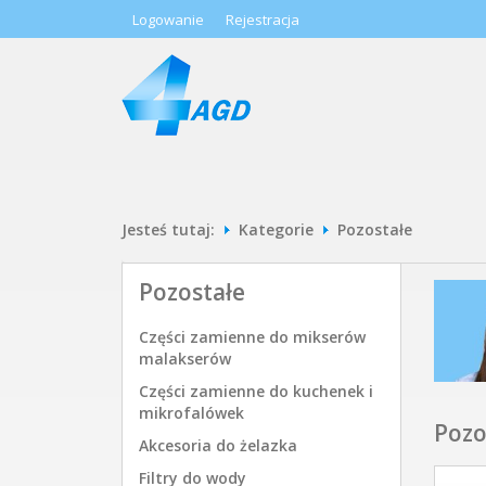
Logowanie
Rejestracja
Jesteś tutaj:
Kategorie
Pozostałe
Pozostałe
Części zamienne do mikserów
malakserów
Części zamienne do kuchenek i
mikrofalówek
Pozo
Akcesoria do żelazka
Filtry do wody