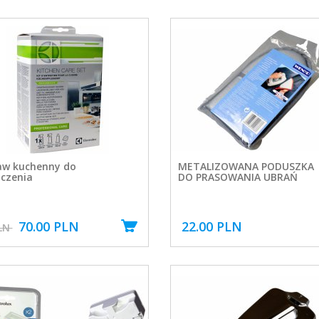
aw kuchenny do
METALIZOWANA PODUSZKA
zczenia
DO PRASOWANIA UBRAŃ
70.00 PLN
22.00 PLN
PLN