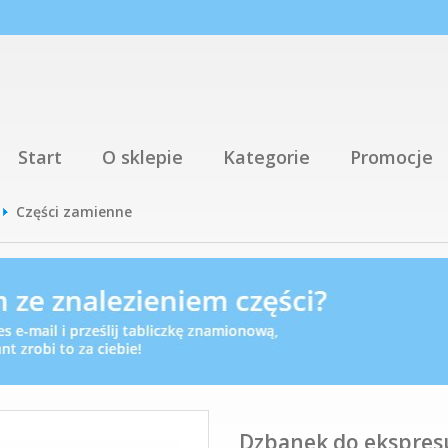
Start
O sklepie
Kategorie
Promocje
Części zamienne
Dzbanek do ekspres