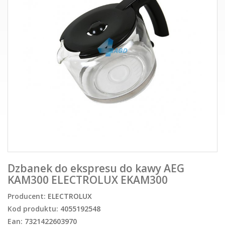
Dzbanek do ekspresu do kawy AEG
KAM300 ELECTROLUX EKAM300
Producent:
ELECTROLUX
Kod produktu:
4055192548
Ean:
7321422603970