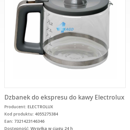
Dzbanek do ekspresu do kawy Electrolux
Producent:
ELECTROLUX
Kod produktu:
4055275384
Ean:
7321423146346
Dostępność:
Wysyłka w ciągu 24 h