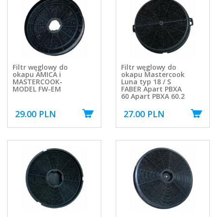
Filtr węglowy do
Filtr węglowy do
okapu AMICA i
okapu Mastercook
MASTERCOOK-
Luna typ 18 / S
MODEL FW-EM
FABER Apart PBXA
60 Apart PBXA 60.2
29.00 PLN
27.00 PLN