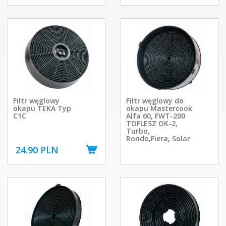
Filtr węglowy
Filtr węglowy do
okapu TEKA Typ
okapu Mastercook
C1C
Alfa 60, FWT-200
TOFLESZ OK-2,
Turbo,
Rondo,Fiera, Solar
24.90 PLN