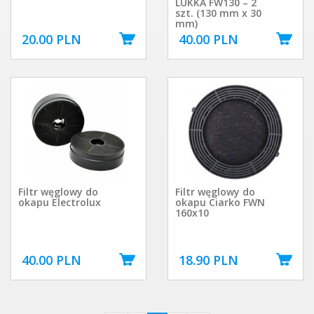
LUKKA FW130 – 2
szt. (130 mm x 30
mm)
20.00 PLN
40.00 PLN
Filtr węglowy do
Filtr węglowy do
okapu Electrolux
okapu Ciarko FWN
160x10
40.00 PLN
18.90 PLN