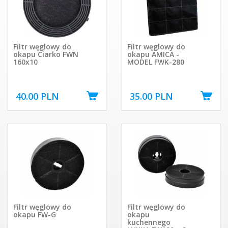
Filtr węglowy do
Filtr węglowy do
okapu Ciarko FWN
okapu AMICA -
160x10
MODEL FWK-280
40.00 PLN
35.00 PLN
Filtr węglowy do
Filtr węglowy do
okapu FW-G
okapu
kuchennego