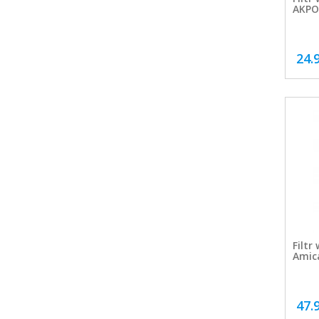
AKPO
24.
Filtr
Amic
47.