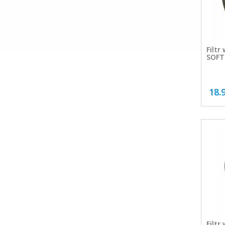
Filtr
SOFT
18.
Filtr