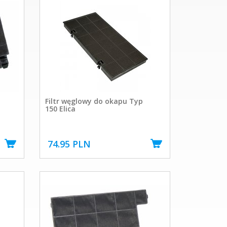
Filtr węglowy do okapu Typ
150 Elica
74.95 PLN