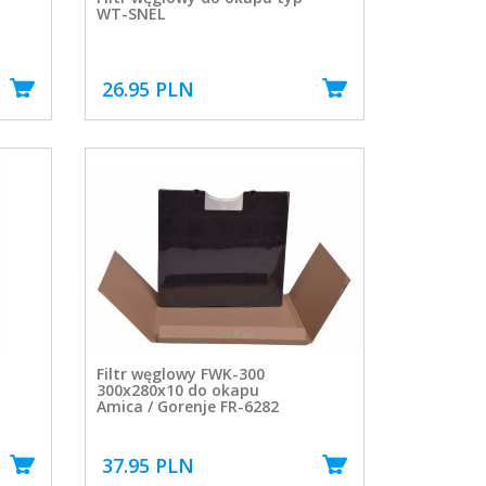
WT-SNEL
26.95 PLN
Filtr węglowy FWK-300
300x280x10 do okapu
Amica / Gorenje FR-6282
37.95 PLN