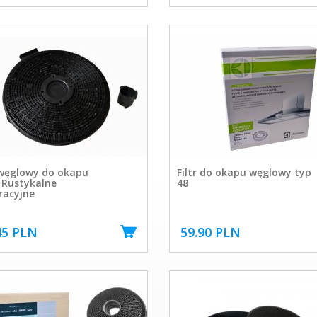
 węglowy do okapu
Filtr do okapu węglowy typ
 Rustykalne
48
racyjne
45 PLN
59.90 PLN