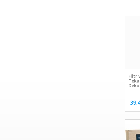
Filtr
Teka
Deko
39.