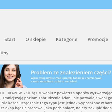
Start
O sklepie
Kategorie
Promocje
Filtry
 DO OKAPÓW - Służą usuwaniu z powietrza oparów wytwarzający
z, zmniejszają poziom zabrudzenia ścian i nie pozwalają woni 
. Nie każde urządzenie tego typu jest jednak wyposażone w bard
nasz okap będzie pracował jako pochłaniacz, należy zakupić dodat