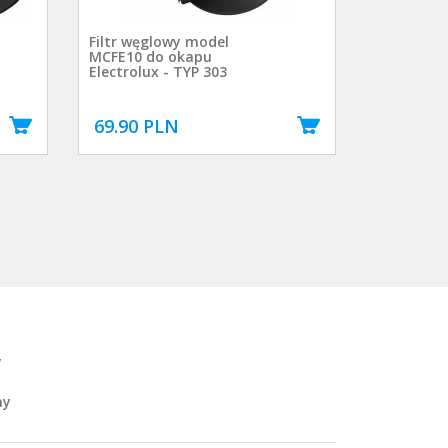
Filtr węglowy model
MCFE10 do okapu
Electrolux - TYP 303
69.90 PLN
y
ny