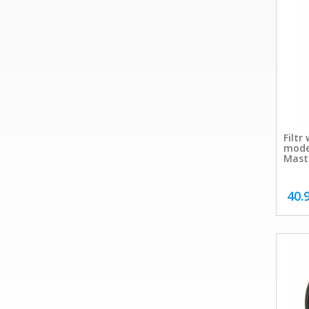
Filtr
mode
Maste
40.