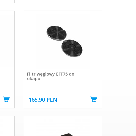
Filtr węglowy EFF75 do
okapu
165.90 PLN