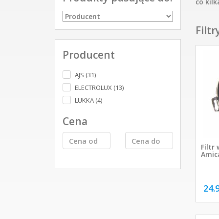
co kil
Filtr
Producent
AJS (31)
ELECTROLUX (13)
LUKKA (4)
Cena
Filtr
Amic
24.