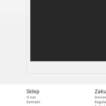
Sklep
Zak
O nas
Dosta
Kontakt
Regul