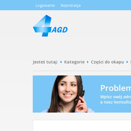
Logowanie
Rejestracja
Jesteś tutaj:
Kategorie
Części do okapu