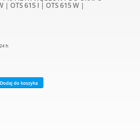
W | OTS 615 l | OTS 615 W |
24 h