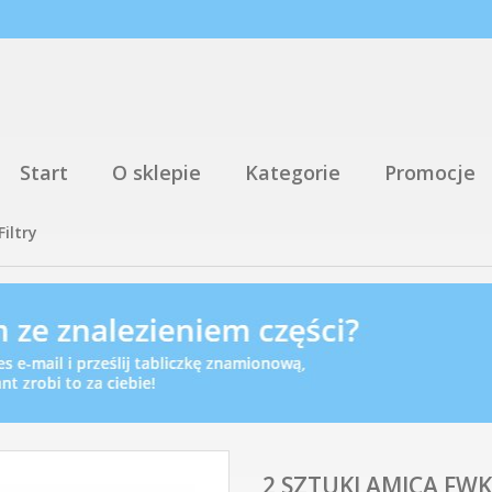
Start
O sklepie
Kategorie
Promocje
Filtry
2 SZTUKI AMICA FW