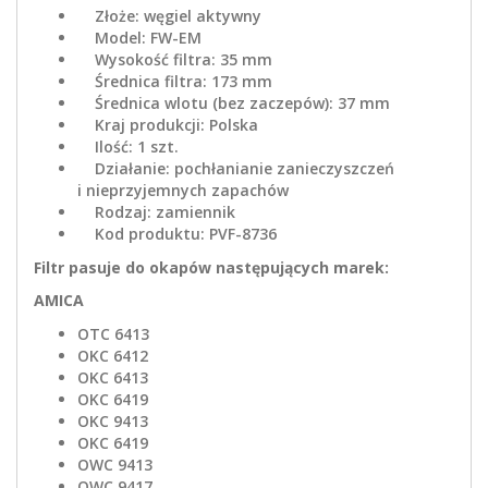
Złoże: węgiel aktywny
Model: FW-EM
Wysokość filtra: 35 mm
Średnica filtra: 173 mm
Średnica wlotu (bez zaczepów): 37 mm
Kraj produkcji: Polska
Ilość: 1 szt.
Działanie: pochłanianie zanieczyszczeń
i nieprzyjemnych zapachów
Rodzaj: zamiennik
Kod produktu: PVF-8736
Filtr pasuje do okapów następujących marek:
AMICA
OTC 6413
OKC 6412
OKC 6413
OKC 6419
OKC 9413
OKC 6419
OWC 9413
OWC 9417