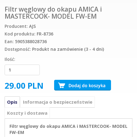
Filtr węglowy do okapu AMICA i
MASTERCOOK- MODEL FW-EM
Producent:
AJS
Kod produktu:
FR-8736
Ean:
5905388028736
Dostępność:
Produkt na zamówienie (3 - 4 dni)
Ilość:
29.00
PLN
Opis
Informacja o bezpieczeństwie
Koszty i dostawa
Filtr węglowy do okapu AMICA i MASTERCOOK- MODEL
FW-EM