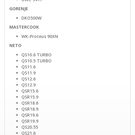
GORENJE
DKO500W
MASTERCOOK
WK-Proteus 90XN
NETO
QS10.6 TURBO
QS10.5 TURBO
QS11.6
QS11.9
QS12.6
QS12.9
QSR15.6
QSR15.9
QSR18.6
QSR18.9
QSR19.6
QSR19.9
QS20.55
QS21.6