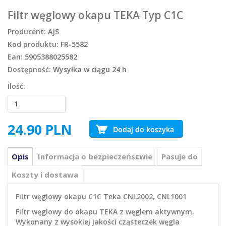
Filtr węglowy okapu TEKA Typ C1C
Producent:
AJS
Kod produktu:
FR-5582
Ean:
5905388025582
Dostępność:
Wysyłka w ciągu 24 h
Ilość:
24.90
PLN
Opis
Informacja o bezpieczeństwie
Pasuje do
Koszty i dostawa
Filtr węglowy okapu C1C Teka CNL2002, CNL1001
Filtr węglowy do okapu TEKA z węglem aktywnym.
Wykonany z wysokiej jakości cząsteczek węgla