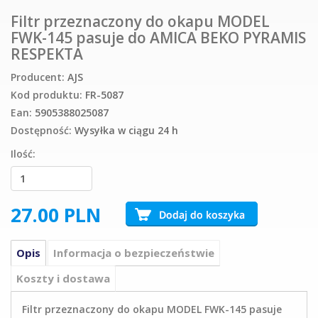
Filtr przeznaczony do okapu MODEL
FWK-145 pasuje do AMICA BEKO PYRAMIS
RESPEKTA
Producent:
AJS
Kod produktu:
FR-5087
Ean:
5905388025087
Dostępność:
Wysyłka w ciągu 24 h
Ilość:
27.00
PLN
Opis
Informacja o bezpieczeństwie
Koszty i dostawa
Filtr przeznaczony do okapu MODEL FWK-145 pasuje