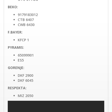
BEKO:
9179183012
CTB 6407
CWB 6430
F.BAYER:
KFCP 1
PYRAMIS:
65099901
ES5
GORENJE:
DKF 2900
DKF 6045
RESPEKTA:
MIZ 2050