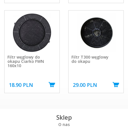
Filtr węglowy do
Filtr T300 węglowy
okapu Ciarko FWN
do okapu
160x10
18.90 PLN
29.00 PLN
Sklep
O nas