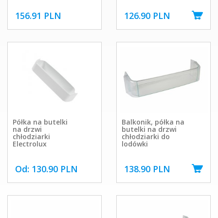
156.91 PLN
126.90 PLN
Półka na butelki
Balkonik, półka na
na drzwi
butelki na drzwi
chłodziarki
chłodziarki do
Electrolux
lodówki
Od: 130.90 PLN
138.90 PLN