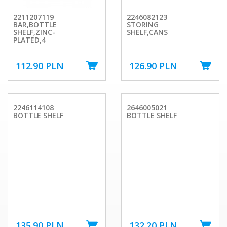
2211207119
2246082123
BAR,BOTTLE
STORING
SHELF,ZINC-
SHELF,CANS
PLATED,4
112.90 PLN
126.90 PLN
2246114108
2646005021
BOTTLE SHELF
BOTTLE SHELF
135.90 PLN
132.20 PLN