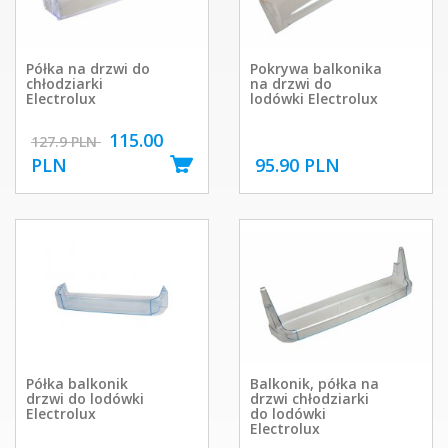
Półka na drzwi do
Pokrywa balkonika
chłodziarki
na drzwi do
Electrolux
lodówki Electrolux
115.00
127.9 PLN
PLN
95.90 PLN
Półka balkonik
Balkonik, półka na
drzwi do lodówki
drzwi chłodziarki
Electrolux
do lodówki
Electrolux