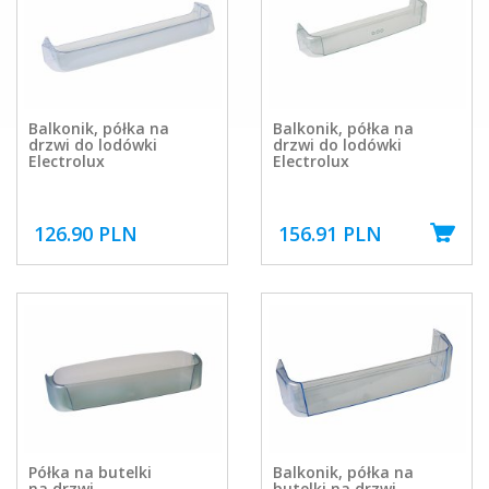
Balkonik, półka na
Balkonik, półka na
drzwi do lodówki
drzwi do lodówki
Electrolux
Electrolux
126.90 PLN
156.91 PLN
Półka na butelki
Balkonik, półka na
na drzwi
butelki na drzwi