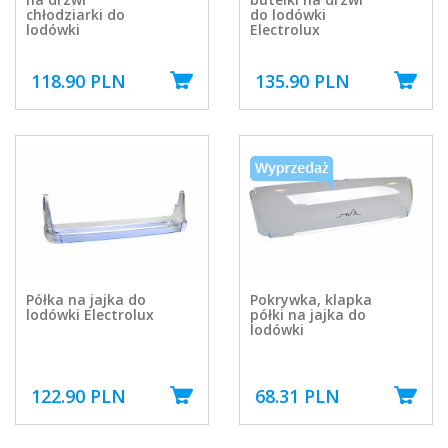
chłodziarki do
do lodówki
lodówki
Electrolux
118.90 PLN
135.90 PLN
Półka na jajka do
Pokrywka, klapka
lodówki Electrolux
półki na jajka do
lodówki
122.90 PLN
68.31 PLN