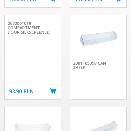
2672001019
COMPARTMENT
DOOR,SILKSCREENED
2081165058 CAN
SHELF
93.90 PLN