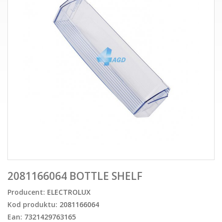
2081166064 BOTTLE SHELF
Producent:
ELECTROLUX
Kod produktu:
2081166064
Ean:
7321429763165