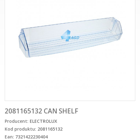
2081165132 CAN SHELF
Producent:
ELECTROLUX
Kod produktu:
2081165132
Ean:
7321422230404