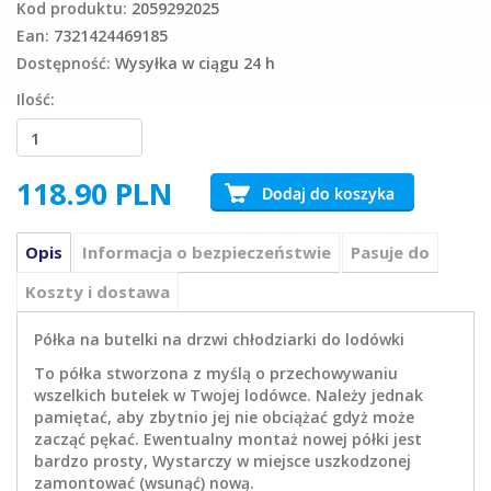
Kod produktu:
2059292025
Ean:
7321424469185
Dostępność:
Wysyłka w ciągu 24 h
Ilość:
118.90
PLN
Opis
Informacja o bezpieczeństwie
Pasuje do
Koszty i dostawa
Półka na butelki na drzwi chłodziarki do lodówki
To półka stworzona z myślą o przechowywaniu
wszelkich butelek w Twojej lodówce. Należy jednak
pamiętać, aby zbytnio jej nie obciążać gdyż może
zacząć pękać. Ewentualny montaż nowej półki jest
bardzo prosty, Wystarczy w miejsce uszkodzonej
zamontować (wsunąć) nową.