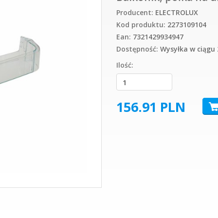
Producent:
ELECTROLUX
Kod produktu:
2273109104
Ean:
7321429934947
Dostępność:
Wysyłka w ciągu 
Ilość:
156.91
PLN