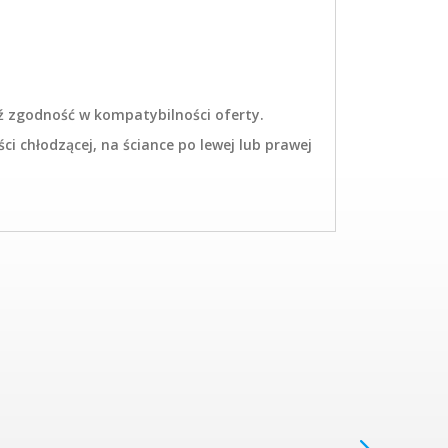
ź zgodność w kompatybilności oferty.
 chłodzącej, na ściance po lewej lub prawej