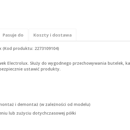
Pasuje do
Koszty i dostawa
ux (Kod produktu: 2273109104)
ówek Electrolux. Służy do wygodnego przechowywania butelek, 
bezpiecznie ustawić produkty.
 montaż i demontaż (w zależności od modelu)
eniu lub zużyciu dotychczasowej półki