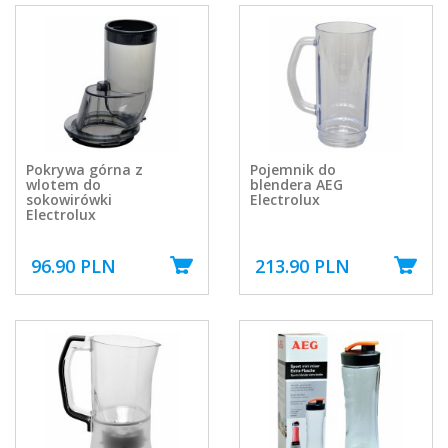
Pokrywa górna z
Pojemnik do
wlotem do
blendera AEG
sokowirówki
Electrolux
Electrolux
96.90 PLN
213.90 PLN