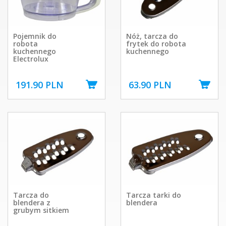
Pojemnik do
Nóż, tarcza do
robota
frytek do robota
kuchennego
kuchennego
Electrolux
191.90 PLN
63.90 PLN
Tarcza do
Tarcza tarki do
blendera z
blendera
grubym sitkiem