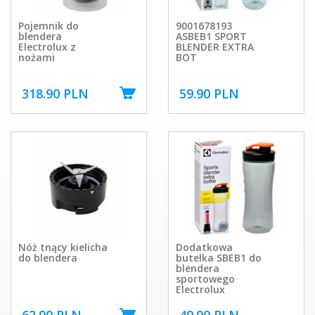
Pojemnik do
9001678193
blendera
ASBEB1 SPORT
Electrolux z
BLENDER EXTRA
nożami
BOT
318.90 PLN
59.90 PLN
Nóż tnący kielicha
Dodatkowa
do blendera
butelka SBEB1 do
blendera
sportowego
Electrolux