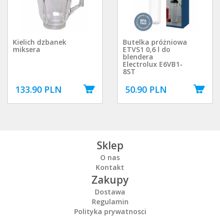
Kielich dzbanek
Butelka próżniowa
miksera
ETVS1 0,6 l do
blendera
Electrolux E6VB1-
8ST
133.90 PLN
50.90 PLN
Sklep
O nas
Kontakt
Zakupy
Dostawa
Regulamin
Polityka prywatnosci