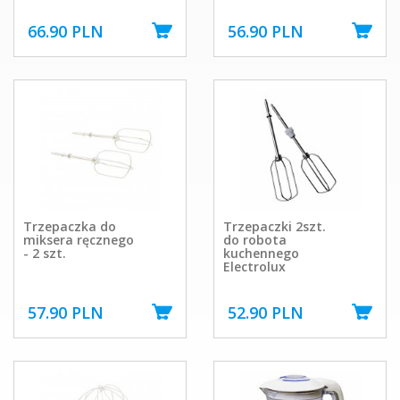
66.90 PLN
56.90 PLN
Trzepaczka do
Trzepaczki 2szt.
miksera ręcznego
do robota
- 2 szt.
kuchennego
Electrolux
57.90 PLN
52.90 PLN