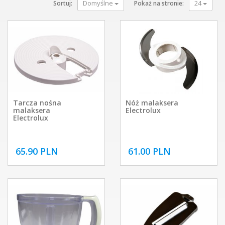
Domyślne
24
Sortuj:
Pokaż na stronie:
Tarcza nośna
Nóż malaksera
malaksera
Electrolux
Electrolux
65.90 PLN
61.00 PLN