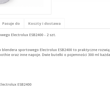
Pasuje do
Koszty i dostawa
ego Electrolux ESB2400 - 2 szt.
blendera sportowego Electrolux ESB2400 to praktyczne rozwiąz
thie oraz inne napoje. Dwie butelki o pojemności 300 ml każd
lectrolux ESB2400