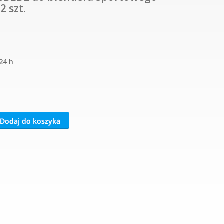
2 szt.
24 h