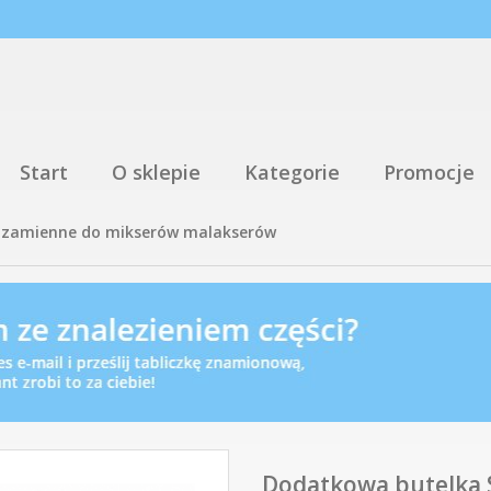
Start
O sklepie
Kategorie
Promocje
i zamienne do mikserów malakserów
Dodatkowa butelka 