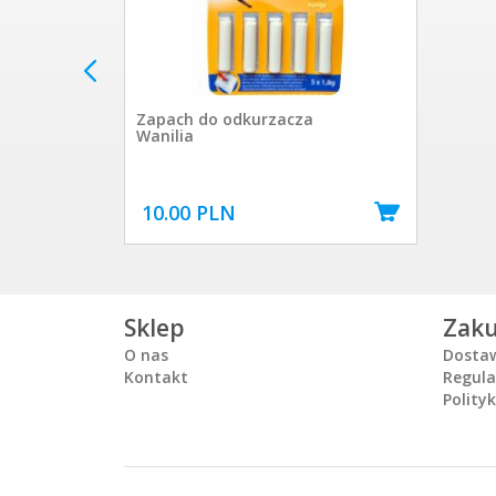
Zapach do odkurzacza
Wanilia
10.00 PLN
Sklep
Zak
O nas
Dosta
Kontakt
Regul
Polity