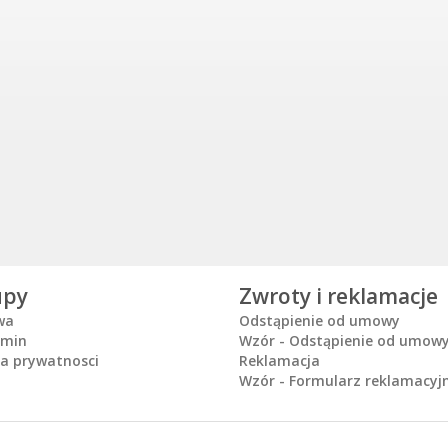
upy
Zwroty i reklamacje
wa
Odstąpienie od umowy
amin
Wzór - Odstąpienie od umow
ka prywatnosci
Reklamacja
Wzór - Formularz reklamacyj