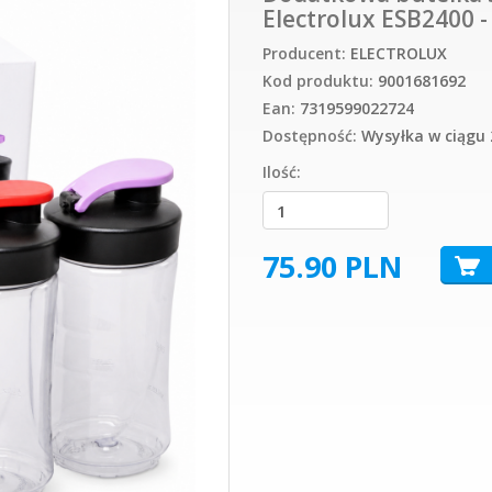
Electrolux ESB2400 - 
Producent:
ELECTROLUX
Kod produktu:
9001681692
Ean:
7319599022724
Dostępność:
Wysyłka w ciągu 
Ilość:
75.90
PLN