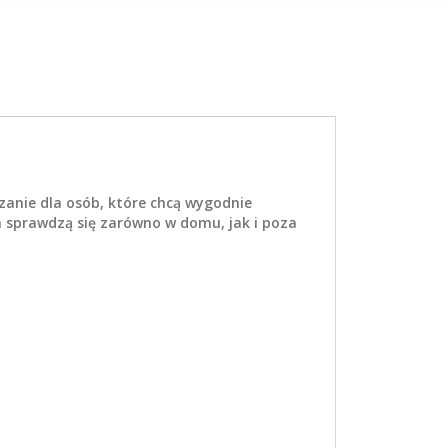
anie dla osób, które chcą wygodnie
a sprawdzą się zarówno w domu, jak i poza