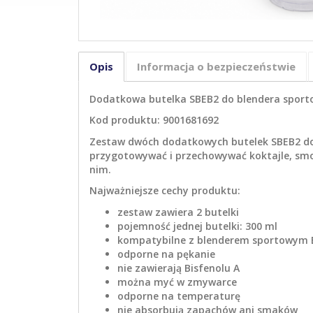
Opis
Informacja o bezpieczeństwie
Dodatkowa butelka SBEB2 do blendera sportow
Kod produktu: 9001681692
Zestaw dwóch dodatkowych butelek SBEB2 do 
przygotowywać i przechowywać koktajle, smoo
nim.
Najważniejsze cechy produktu:
zestaw zawiera 2 butelki
pojemność jednej butelki: 300 ml
kompatybilne z blenderem sportowym E
odporne na pękanie
nie zawierają Bisfenolu A
można myć w zmywarce
odporne na temperaturę
nie absorbują zapachów ani smaków