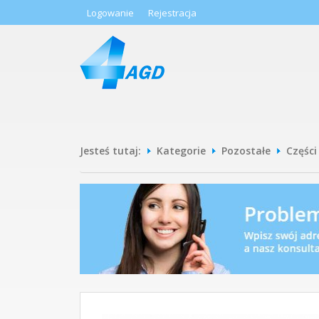
Logowanie
Rejestracja
Jesteś tutaj:
Kategorie
Pozostałe
Częśc