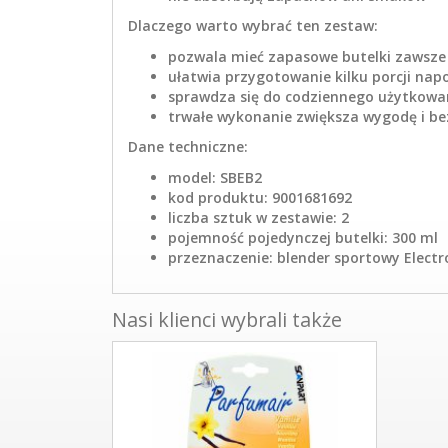
Dlaczego warto wybrać ten zestaw:
pozwala mieć zapasowe butelki zawsze
ułatwia przygotowanie kilku porcji nap
sprawdza się do codziennego użytkowa
trwałe wykonanie zwiększa wygodę i b
Dane techniczne:
model: SBEB2
kod produktu: 9001681692
liczba sztuk w zestawie: 2
pojemność pojedynczej butelki: 300 ml
przeznaczenie: blender sportowy Electr
Nasi klienci wybrali także