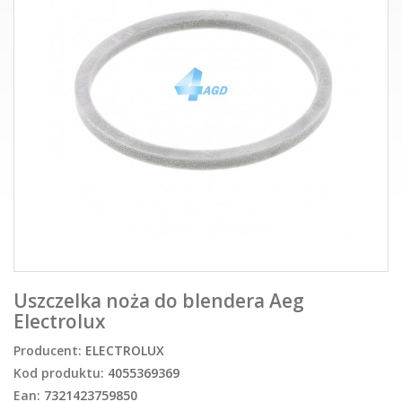
Uszczelka noża do blendera Aeg
Electrolux
Producent:
ELECTROLUX
Kod produktu:
4055369369
Ean:
7321423759850