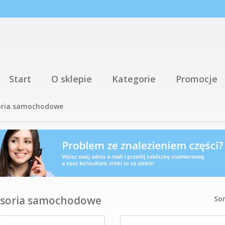
Start
O sklepie
Kategorie
Promocje
oria samochodowe
soria samochodowe
Sor