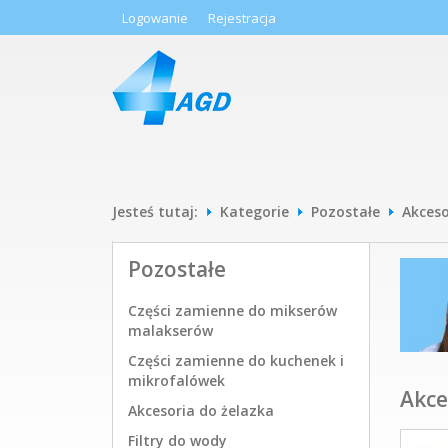
Logowanie
Rejestracja
Jesteś tutaj:
Kategorie
Pozostałe
Akces
Pozostałe
Części zamienne do mikserów
malakserów
Części zamienne do kuchenek i
mikrofalówek
Akce
Akcesoria do żelazka
Filtry do wody