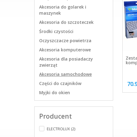
Akcesoria do golarek i
maszynek
Akcesoria do szczoteczek
Środki czystości
Oczyszczacze powietrza
Akcesoria komputerowe
Zest
Akcesoria dla posiadaczy
komp
zwierząt
Akcesoria samochodowe
70.
Części do czajników
Myjki do okien
Producent
ELECTROLUX (2)