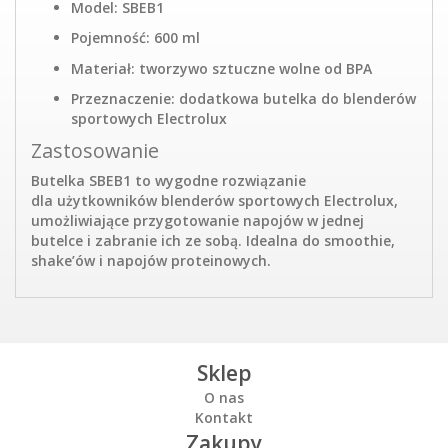
Model: SBEB1
Pojemność: 600 ml
Materiał: tworzywo sztuczne wolne od BPA
Przeznaczenie: dodatkowa butelka do blenderów
sportowych Electrolux
Zastosowanie
Butelka SBEB1 to wygodne rozwiązanie
dla użytkowników blenderów sportowych Electrolux,
umożliwiające przygotowanie napojów w jednej
butelce i zabranie ich ze sobą. Idealna do smoothie,
shake’ów i napojów proteinowych.
Sklep
O nas
Kontakt
Zakupy