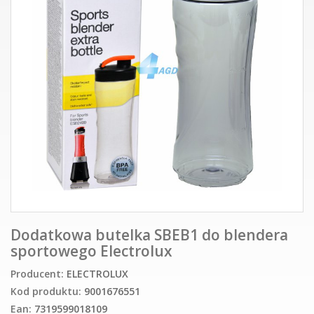
Dodatkowa butelka SBEB1 do blendera
sportowego Electrolux
Producent:
ELECTROLUX
Kod produktu:
9001676551
Ean:
7319599018109