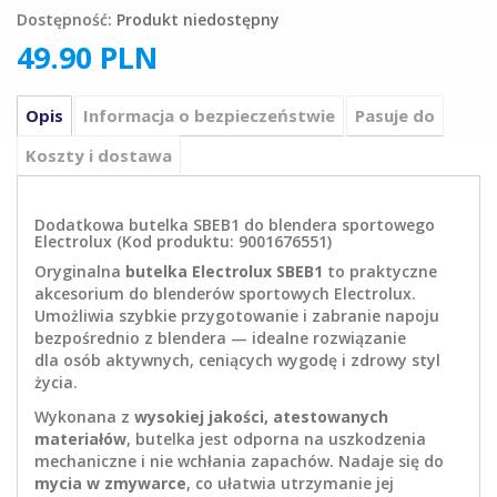
Dostępność:
Produkt niedostępny
49.90
PLN
Opis
Informacja o bezpieczeństwie
Pasuje do
Koszty i dostawa
Dodatkowa butelka SBEB1 do blendera sportowego
Electrolux (Kod produktu: 9001676551)
Oryginalna
butelka Electrolux SBEB1
to praktyczne
akcesorium do blenderów sportowych Electrolux.
Umożliwia szybkie przygotowanie i zabranie napoju
bezpośrednio z blendera — idealne rozwiązanie
dla osób aktywnych, ceniących wygodę i zdrowy styl
życia.
Wykonana z
wysokiej jakości, atestowanych
materiałów
, butelka jest odporna na uszkodzenia
mechaniczne i nie wchłania zapachów. Nadaje się do
mycia w zmywarce
, co ułatwia utrzymanie jej