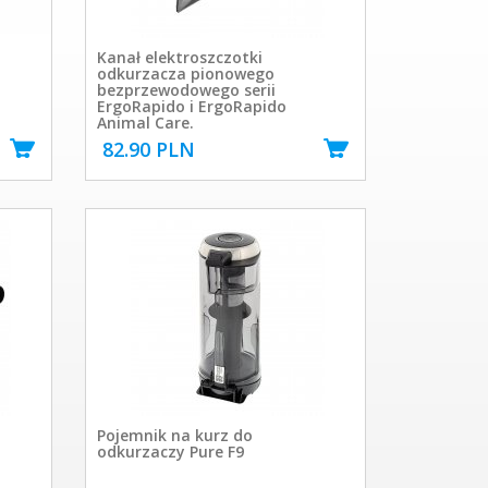
Kanał elektroszczotki
odkurzacza pionowego
bezprzewodowego serii
ErgoRapido i ErgoRapido
Animal Care.
82.90 PLN
Pojemnik na kurz do
odkurzaczy Pure F9