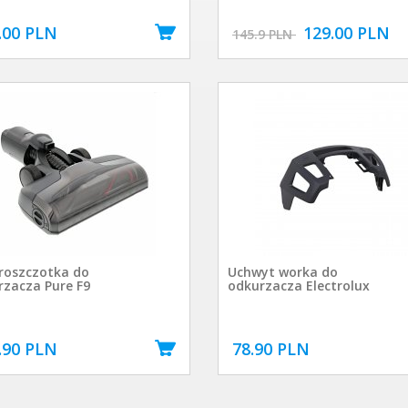
.00 PLN
129.00 PLN
145.9 PLN
roszczotka do
Uchwyt worka do
rzacza Pure F9
odkurzacza Electrolux
.90 PLN
78.90 PLN