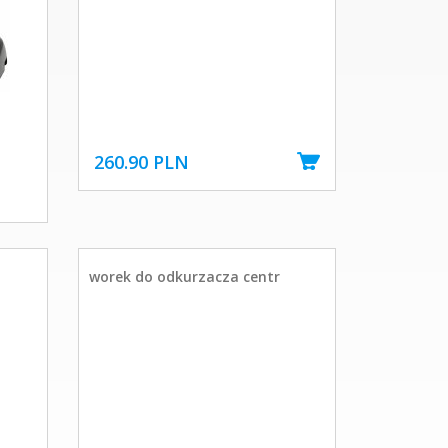
260.90 PLN
worek do odkurzacza centr