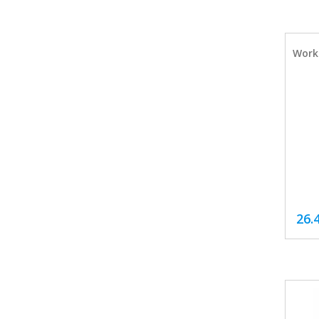
Worki
26.