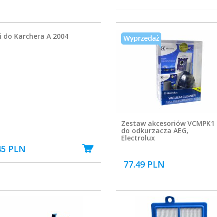
 do Karchera A 2004
Zestaw akcesoriów VCMPK1
do odkurzacza AEG,
Electrolux
45 PLN
77.49 PLN