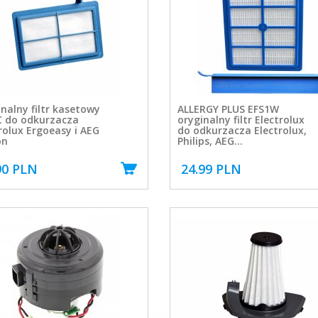
nalny filtr kasetowy
ALLERGY PLUS EFS1W
C do odkurzacza
oryginalny filtr Electrolux
rolux Ergoeasy i AEG
do odkurzacza Electrolux,
on
Philips, AEG...
90 PLN
24.99 PLN