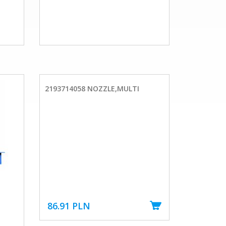
2193714058 NOZZLE,MULTI
86.91 PLN