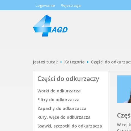
Logowanie
Rejestracja
Jesteś tutaj:
Kategorie
Części do odkurzac
Części do odkurzaczy
Worki do odkurzacza
Filtry do odkurzacza
Zapachy do odkurzacza
Częś
Rury, węże do odkurzacza
W tej 
Ssawki, szczotki do odkurzacza
Ci prz