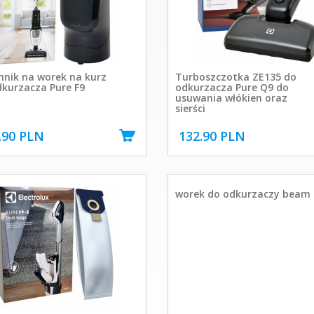
mnik na worek na kurz
Turboszczotka ZE135 do
dkurzacza Pure F9
odkurzacza Pure Q9 do
usuwania włókien oraz
sierści
.90 PLN
132.90 PLN
worek do odkurzaczy beam