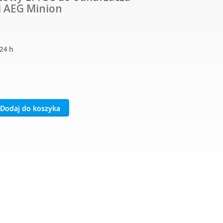
i AEG Minion
24 h