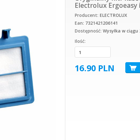
Electrolux Ergoeasy 
Producent:
ELECTROLUX
Ean:
7321421206141
Dostępność:
Wysyłka w ciągu 
Ilość:
16.90
PLN