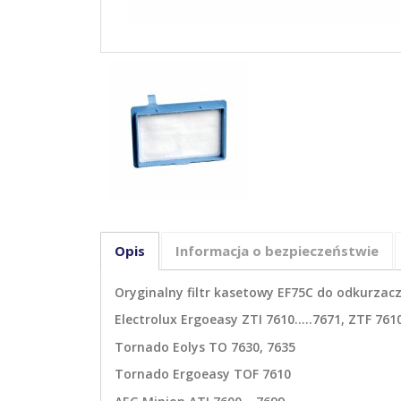
Opis
Informacja o bezpieczeństwie
Oryginalny filtr kasetowy EF75C do odkurzacz
Electrolux Ergoeasy ZTI 7610.....7671, ZTF 7610
Tornado Eolys TO 7630, 7635
Tornado Ergoeasy TOF 7610