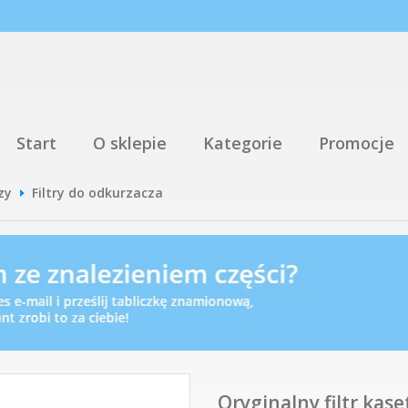
Start
O sklepie
Kategorie
Promocje
zy
Filtry do odkurzacza
Oryginalny filtr ka