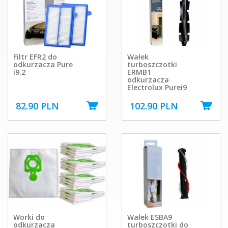
Filtr EFR2 do
Wałek
odkurzacza Pure
turboszczotki
i9.2
ERMB1
odkurzacza
Electrolux Purei9
82.90 PLN
102.90 PLN
Worki do
Wałek ESBA9
odkurzacza
turboszczotki do