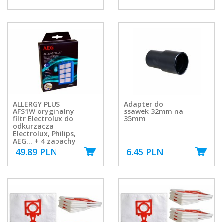
ALLERGY PLUS
Adapter do
AFS1W oryginalny
ssawek 32mm na
filtr Electrolux do
35mm
odkurzacza
Electrolux, Philips,
AEG... + 4 zapachy
49.89 PLN
6.45 PLN