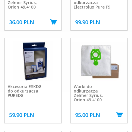
Zelmer Syrius,
odkurzacza
Orion 49.4100
Electrolux Pure F9
36.00 PLN
99.90 PLN
Akcesoria ESKD8
Worki do
do odkurzacza
odkurzacza
PURED8
Zelmer Syrius,
Orion 49.4100
59.90 PLN
95.00 PLN