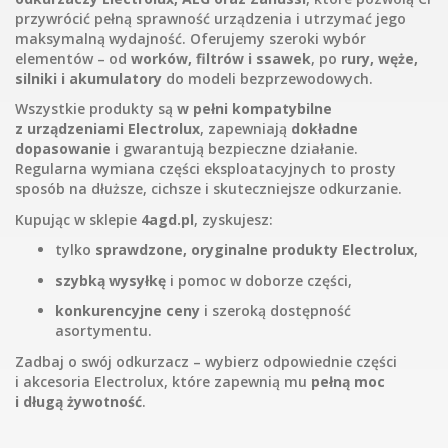
przywrócić pełną sprawność urządzenia i utrzymać jego
maksymalną wydajność. Oferujemy szeroki wybór
elementów – od
worków, filtrów i ssawek
, po
rury, węże,
silniki i akumulatory
do modeli bezprzewodowych.
Wszystkie produkty są
w pełni kompatybilne
z urządzeniami Electrolux
, zapewniają
dokładne
dopasowanie
i gwarantują bezpieczne działanie.
Regularna wymiana części eksploatacyjnych to prosty
sposób na dłuższe, cichsze i skuteczniejsze odkurzanie.
Kupując w sklepie
4agd.pl
, zyskujesz:
tylko
sprawdzone, oryginalne produkty Electrolux
,
szybką wysyłkę
i pomoc w doborze części,
konkurencyjne ceny
i szeroką dostępność
asortymentu.
Zadbaj o swój odkurzacz – wybierz odpowiednie części
i akcesoria Electrolux, które zapewnią mu
pełną moc
i długą żywotność
.