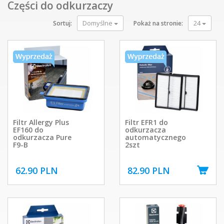
Części do odkurzaczy
Domyślne
24
Sortuj:
Pokaż na stronie:
Filtr Allergy Plus
Filtr EFR1 do
EF160 do
odkurzacza
odkurzacza Pure
automatycznego
F9-B
2szt
62.90 PLN
82.90 PLN