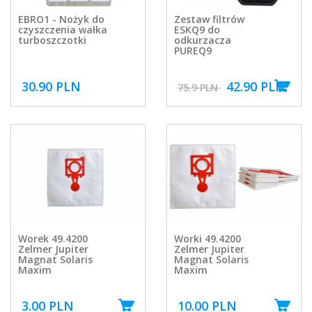
EBRO1 - Nożyk do
Zestaw filtrów
czyszczenia wałka
ESKQ9 do
turboszczotki
odkurzacza
PUREQ9
30.90 PLN
42.90 PLN
75.9 PLN
Worek 49.4200
Worki 49.4200
Zelmer Jupiter
Zelmer Jupiter
Magnat Solaris
Magnat Solaris
Maxim
Maxim
3.00 PLN
10.00 PLN