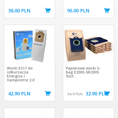
36.00 PLN
95.00 PLN
Worki ES17 do
Papierowe worki S-
odkurzacza
bag E200S GR200S
Energica i
5szt.
Vampirette 2.0
42.90 PLN
32.90 PLN
34.9 PLN