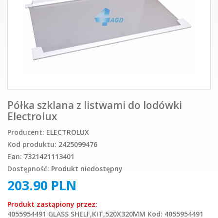
Półka szklana z listwami do lodówki
Electrolux
Producent:
ELECTROLUX
Kod produktu:
2425099476
Ean:
7321421113401
Dostępność:
Produkt niedostępny
203.90
PLN
Produkt zastąpiony przez:
4055954491 GLASS SHELF,KIT,520X320MM Kod: 4055954491