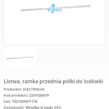
Listwa, ramka przednia półki do lodówki
Producent:
ELECTROLUX
Kod produktu:
2231028479
Ean:
7321429471176
Dostępność:
Wysyłka w ciągu 24 h