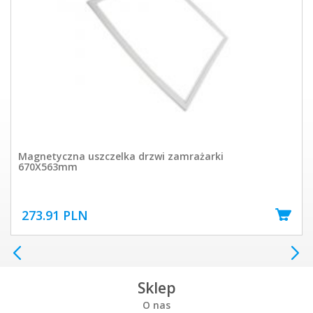
Magnetyczna uszczelka drzwi zamrażarki
670X563mm
273.91 PLN
Sklep
O nas