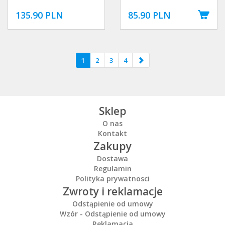
135.90 PLN
85.90 PLN
1
2
3
4
Sklep
O nas
Kontakt
Zakupy
Dostawa
Regulamin
Polityka prywatnosci
Zwroty i reklamacje
Odstąpienie od umowy
Wzór - Odstąpienie od umowy
Reklamacja