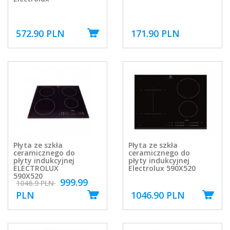
572.90 PLN
171.90 PLN
Płyta ze szkła
Płyta ze szkła
ceramicznego do
ceramicznego do
płyty indukcyjnej
płyty indukcyjnej
ELECTROLUX
Electrolux 590X520
590X520
999.99
1046.9 PLN
PLN
1046.90 PLN