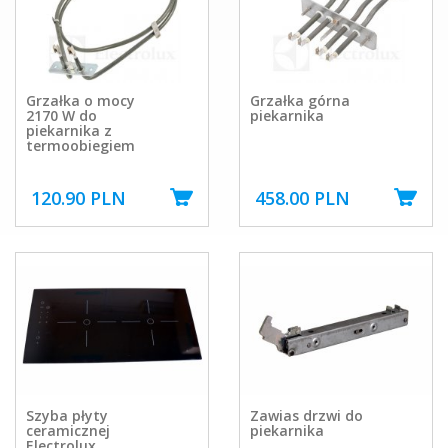
Grzałka o mocy
Grzałka górna
2170 W do
piekarnika
piekarnika z
termoobiegiem
120.90 PLN
458.00 PLN
Szyba płyty
Zawias drzwi do
ceramicznej
piekarnika
Electrolux