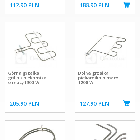
112.90 PLN
188.90 PLN
Górna grzałka
Dolna grzałka
grilla / piekarnika
piekarnika o mocy
o mocy1900 W
1200 W
205.90 PLN
127.90 PLN