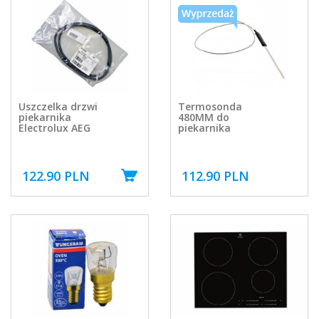
Uszczelka drzwi
Termosonda
piekarnika
480MM do
Electrolux AEG
piekarnika
122.90 PLN
112.90 PLN