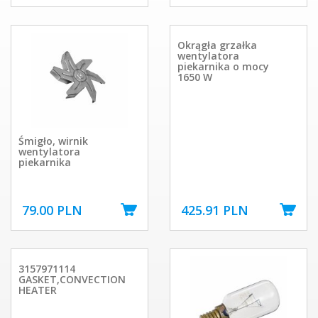
Okrągła grzałka
wentylatora
piekarnika o mocy
1650 W
Śmigło, wirnik
wentylatora
piekarnika
79.00 PLN
425.91 PLN
3157971114
GASKET,CONVECTION
HEATER