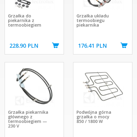
Grzałka do
Grzałka układu
piekarnika z
termoobiegu
termoobiegiem
piekarnika
228.90 PLN
176.41 PLN
Grzałka piekarnika
Podwójna górna
głównego z
grzałka o mocy
termoobiegiem —
850 / 1800 W
230 V