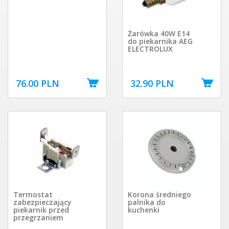
Żarówka 40W E14
do piekarnika AEG
ELECTROLUX
76.00 PLN
32.90 PLN
Termostat
Korona średniego
zabezpieczający
palnika do
piekarnik przed
kuchenki
przegrzaniem