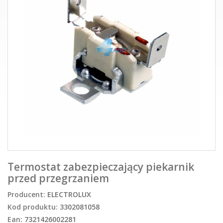
Termostat zabezpieczający piekarnik
przed przegrzaniem
Producent:
ELECTROLUX
Kod produktu:
3302081058
Ean:
7321426002281