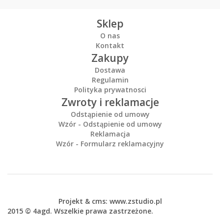
Sklep
O nas
Kontakt
Zakupy
Dostawa
Regulamin
Polityka prywatnosci
Zwroty i reklamacje
Odstąpienie od umowy
Wzór - Odstąpienie od umowy
Reklamacja
Wzór - Formularz reklamacyjny
Projekt &
cms
:
www.zstudio.pl
2015 © 4agd. Wszelkie prawa zastrzeżone.