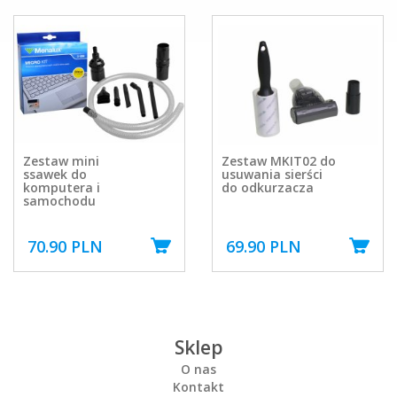
Zestaw mini
Zestaw MKIT02 do
ssawek do
usuwania sierści
komputera i
do odkurzacza
samochodu
70.90 PLN
69.90 PLN
Sklep
O nas
Kontakt