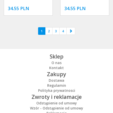
34.55 PLN
34.55 PLN
1
2
3
4
Sklep
O nas
Kontakt
Zakupy
Dostawa
Regulamin
Polityka prywatnosci
Zwroty i reklamacje
Odstąpienie od umowy
Wzór - Odstąpienie od umowy