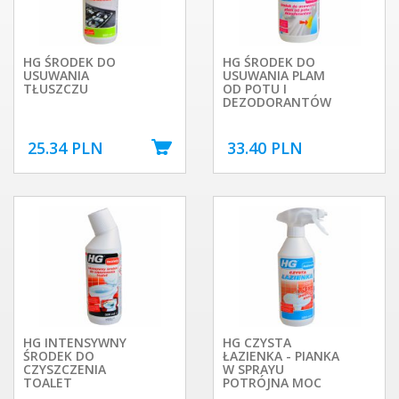
HG ŚRODEK DO
HG ŚRODEK DO
USUWANIA
USUWANIA PLAM
TŁUSZCZU
OD POTU I
DEZODORANTÓW
25.34 PLN
33.40 PLN
HG INTENSYWNY
HG CZYSTA
ŚRODEK DO
ŁAZIENKA - PIANKA
CZYSZCZENIA
W SPRAYU
TOALET
POTRÓJNA MOC