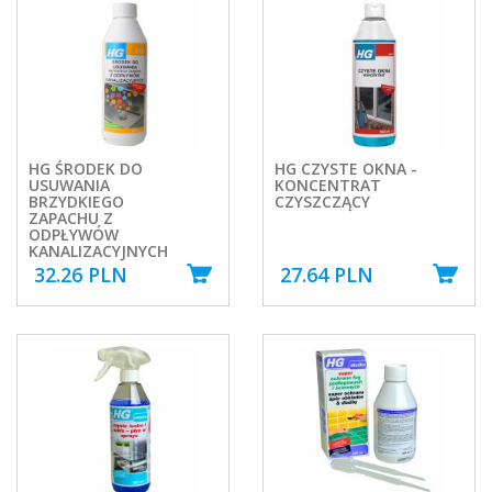
HG ŚRODEK DO
HG CZYSTE OKNA -
USUWANIA
KONCENTRAT
BRZYDKIEGO
CZYSZCZĄCY
ZAPACHU Z
ODPŁYWÓW
KANALIZACYJNYCH
32.26 PLN
27.64 PLN