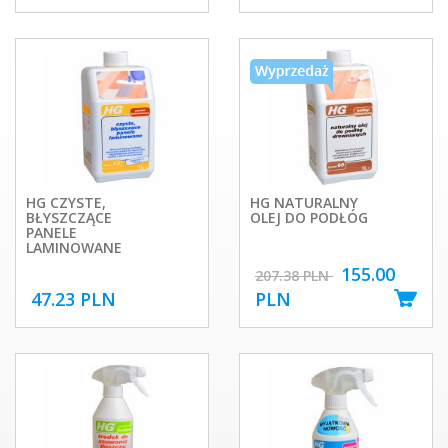
HG CZYSTE,
HG NATURALNY
BŁYSZCZĄCE
OLEJ DO PODŁÓG
PANELE
LAMINOWANE
155.00
207.38 PLN
47.23 PLN
PLN