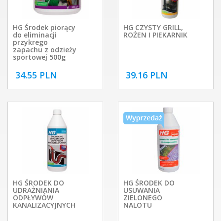
HG Środek piorący
HG CZYSTY GRILL,
do eliminacji
ROŻEN I PIEKARNIK
przykrego
zapachu z odzieży
sportowej 500g
34.55 PLN
39.16 PLN
HG ŚRODEK DO
HG ŚRODEK DO
UDRAŻNIANIA
USUWANIA
ODPŁYWÓW
ZIELONEGO
KANALIZACYJNYCH
NALOTU