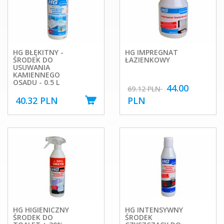
HG BŁĘKITNY -
HG IMPREGNAT
ŚRODEK DO
ŁAZIENKOWY
USUWANIA
KAMIENNEGO
OSADU - 0.5 L
44.00
69.12 PLN
40.32 PLN
PLN
HG HIGIENICZNY
HG INTENSYWNY
ŚRODEK DO
ŚRODEK