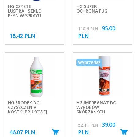
HG CZYSTE
HG SUPER
LUSTRA I SZKŁO
OCHRONA FUG
PŁYN W SPRAYU
95.00
110.6 PLN
18.42 PLN
PLN
HG ŚRODEK DO
HG IMPREGNAT DO
CZYSZCZENIA
WYROBÓW
KOSTKI BRUKOWEJ
SKÓRZANYCH
39.00
52.11 PLN
46.07 PLN
PLN