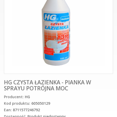
HG CZYSTA ŁAZIENKA - PIANKA W
SPRAYU POTRÓJNA MOC
Producent:
HG
Kod produktu:
605050129
Ean:
8711577246792
Dostępność:
Produkt niedostępny