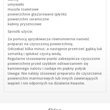
umywalki
muszle toaletowe
powierzchnie glazurowane (płytki)
powierzchni ceramiczne
kabiny prysznicowe
Sposób użycia:
Za pomocą spryskiwacza równomiernie nanieść
preparat na czyszczoną powierzchnię.
Odczekać kilka minut, a następnie przetrzeć gąbką lub
szmatką i spłukać czystą wodą.
Regularne stosowanie pianki zabezpiecza czyszczone
powierzchnie przed szybkim odtwarzaniem się
kamiennego nalotu i nadaje im piękny połysk
Uwaga: Nie należy stosować preparatu do czyszczenia
powierzchni marmurowych lub innych zawierających
wapień i nie odpornych na działanie kwasów.