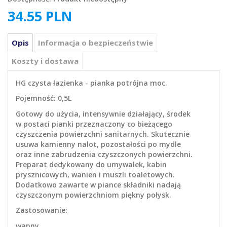
34.55
PLN
Opis
Informacja o bezpieczeństwie
Koszty i dostawa
HG czysta łazienka - pianka potrójna moc.
Pojemność: 0,5L
Gotowy do użycia, intensywnie działający, środek
w postaci pianki przeznaczony co bieżącego
czyszczenia powierzchni sanitarnych. Skutecznie
usuwa kamienny nalot, pozostałości po mydle
oraz inne zabrudzenia czyszczonych powierzchni.
Preparat dedykowany do umywalek, kabin
prysznicowych, wanien i muszli toaletowych.
Dodatkowo zawarte w piance składniki nadają
czyszczonym powierzchniom piękny połysk.
Zastosowanie:
wanny