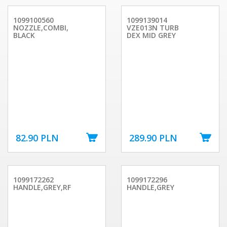
1099100560
1099139014
NOZZLE,COMBI,
VZE013N TURB
BLACK
DEX MID GREY
82.90 PLN
289.90 PLN
1099172262
1099172296
HANDLE,GREY,RF
HANDLE,GREY