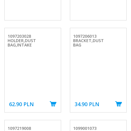
1097203028
1097206013
HOLDER,DUST
BRACKET,DUST
BAG,INTAKE
BAG
62.90 PLN
34.90 PLN
1097219008
1099001073