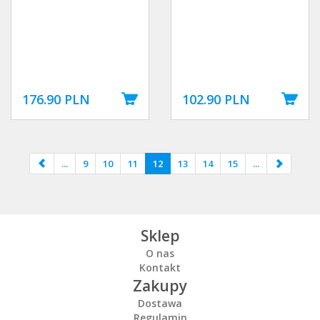
176.90 PLN
102.90 PLN
...
9
10
11
12
13
14
15
...
Sklep
O nas
Kontakt
Zakupy
Dostawa
Regulamin