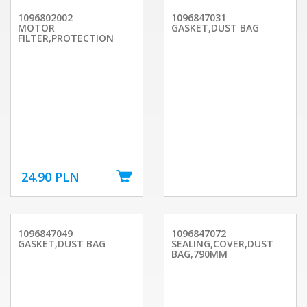
1096802002
1096847031
MOTOR
GASKET,DUST BAG
FILTER,PROTECTION
24.90 PLN
1096847049
1096847072
GASKET,DUST BAG
SEALING,COVER,DUST
BAG,790MM