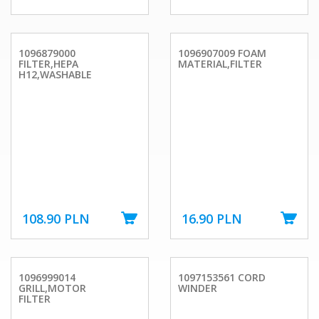
1096879000
1096907009 FOAM
FILTER,HEPA
MATERIAL,FILTER
H12,WASHABLE
108.90 PLN
16.90 PLN
1096999014
1097153561 CORD
GRILL,MOTOR
WINDER
FILTER