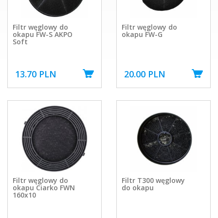
Filtr węglowy do
Filtr węglowy do
okapu FW-S AKPO
okapu FW-G
Soft
13.70 PLN
20.00 PLN
Filtr węglowy do
Filtr T300 węglowy
okapu Ciarko FWN
do okapu
160x10