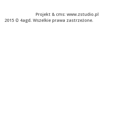
Projekt &
cms
:
www.zstudio.pl
2015 © 4agd. Wszelkie prawa zastrzeżone.