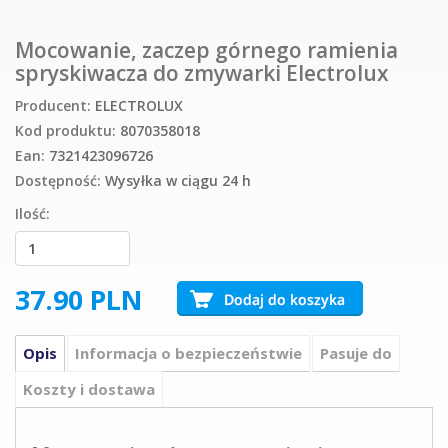
Mocowanie, zaczep górnego ramienia
spryskiwacza do zmywarki Electrolux
Producent:
ELECTROLUX
Kod produktu:
8070358018
Ean:
7321423096726
Dostępność:
Wysyłka w ciągu 24 h
Ilość:
37.90
PLN
Opis
Informacja o bezpieczeństwie
Pasuje do
Koszty i dostawa