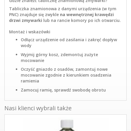
Gdzie znaleźć tabliczkę znamionową zmywarki?
Tabliczka znamionowa z danymi urządzenia (w tym
PNC) znajduje się zwykle
na wewnętrznej krawędzi
drzwi zmywarki
lub na rancie komory po ich otwarciu.
Montaż i wskazówki
Odłącz urządzenie od zasilania i zakręć dopływ
wody
Wyjmij górny kosz, zdemontuj zużyte
mocowanie
Oczyść gniazdo z osadów, zamontuj nowe
mocowanie zgodnie z kierunkiem osadzenia
ramienia
Zamocuj ramię, sprawdź swobodę obrotu
Nasi klienci wybrali także