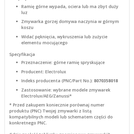
Ramię górne wypada, ociera lub ma zbyt duży
luz
Zmywarka gorzej domywa naczynia w górnym
koszu
Widać pęknięcia, wykruszenia lub zużycie
elementu mocującego
Specyfikacja
Przeznaczenie: górne ramię spryskujące
Producent: Electrolux
Indeks producenta (PNC/Part No.):
8070358018
Zastosowanie: wybrane modele zmywarek
Electrolux/AEG/Zanussi*
* Przed zakupem koniecznie porównaj numer
produktu (PNC) Twojej zmywarki z listą
kompatybilnych modeli lub schematem części do
konkretnego PNC.