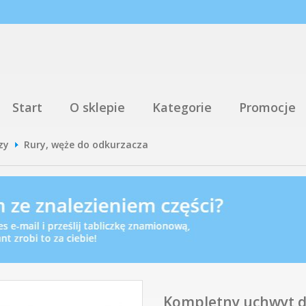
Start
O sklepie
Kategorie
Promocje
zy
Rury, węże do odkurzacza
Kompletny uchwyt d