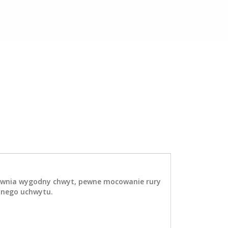
ewnia wygodny chwyt, pewne mocowanie rury
cznego uchwytu.