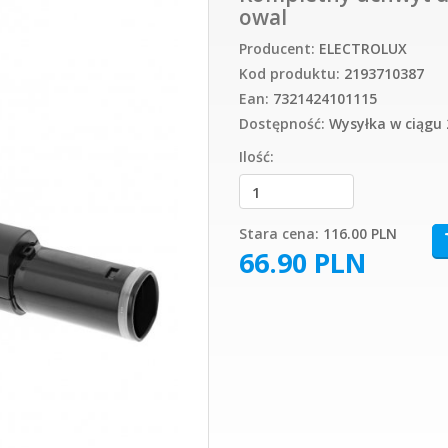
owal
Producent:
ELECTROLUX
Kod produktu:
2193710387
Ean:
7321424101115
Dostępność:
Wysyłka w ciągu 
Ilość:
Stara cena:
116.00 PLN
66.90
PLN