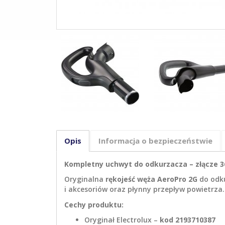
Opis
Informacja o bezpieczeństwie
Kompletny uchwyt do odkurzacza – złącze 36
Oryginalna
rękojeść węża AeroPro 2G
do odk
i akcesoriów oraz płynny przepływ powietrza.
Cechy produktu:
Oryginał Electrolux –
kod 2193710387