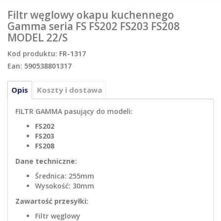
Filtr węglowy okapu kuchennego
Gamma seria FS FS202 FS203 FS208
MODEL 22/S
Kod produktu:
FR-1317
Ean:
590538801317
Opis
Koszty i dostawa
FILTR GAMMA pasujący do modeli:
FS202
FS203
FS208
Dane techniczne:
Średnica: 255mm
Wysokość: 30mm
Zawartość przesyłki:
Filtr węglowy