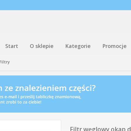
Start
O sklepie
Kategorie
Promocje
Filtry
Filtr węglowy okap