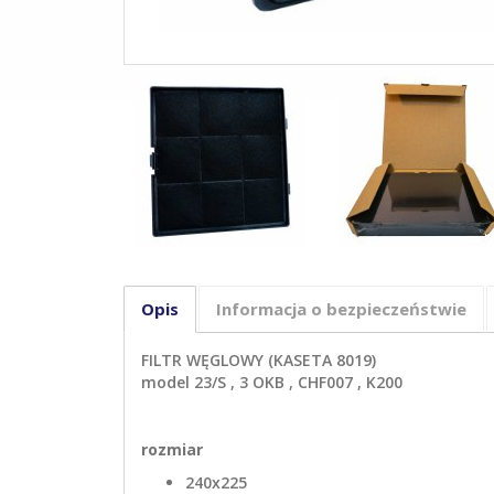
Opis
Informacja o bezpieczeństwie
FILTR WĘGLOWY (KASETA 8019)
model 23/S , 3 OKB , CHF007 , K200
rozmiar
240x225