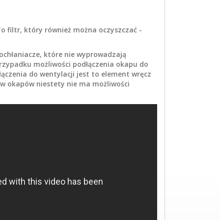
 filtr, który również można oczyszczać -
pochłaniacze, które nie wyprowadzają
rzypadku możliwości podłączenia okapu do
ączenia do wentylacji jest to element wręcz
ków okapów niestety nie ma możliwości