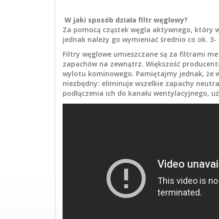
W jaki sposób działa filtr węglowy?
Za pomocą cząstek węgla aktywnego, który wyp
jednak należy go wymieniać średnio co ok. 3- 
Filtry węglowe umieszczane są za filtrami m
zapachów na zewnątrz. Większość producentó
wylotu kominowego. Pamiętajmy jednak, że w o
niezbędny: eliminuje wszelkie zapachy neutra
podłączenia ich do kanału wentylacyjnego, uż