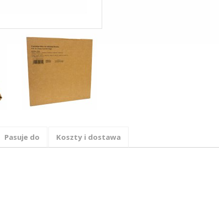
Pasuje do
Koszty i dostawa