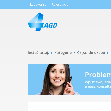
Logowanie
Rejestracja
Jesteś tutaj:
Kategorie
Części do okapu