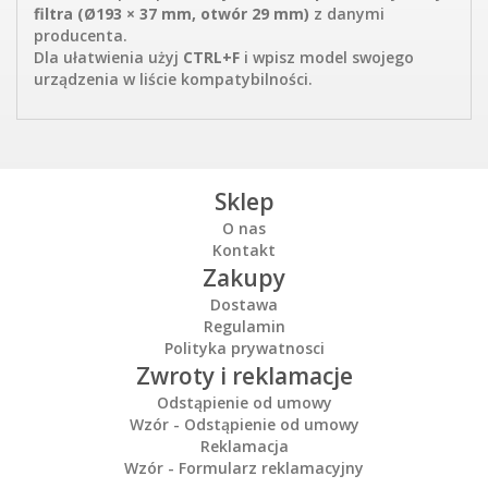
filtra (Ø193 × 37 mm, otwór 29 mm)
z danymi
producenta.
Dla ułatwienia użyj
CTRL+F
i wpisz model swojego
urządzenia w liście kompatybilności.
Sklep
O nas
Kontakt
Zakupy
Dostawa
Regulamin
Polityka prywatnosci
Zwroty i reklamacje
Odstąpienie od umowy
Wzór - Odstąpienie od umowy
Reklamacja
Wzór - Formularz reklamacyjny