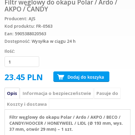
Filtr węglowy do okapu Polar / Ardo /
AKPO / CANDY
Producent:
AJS
Kod produktu:
FR-0563
Ean:
5905388020563
Dostępność:
Wysyłka w ciągu 24 h
Ilość:
23.45
PLN
Opis
Informacja o bezpieczeństwie
Pasuje do
Koszty i dostawa
Filtr węglowy do okapu Polar / Ardo / AKPO / BECO /
CANDY/HOOCER / HONEYWEEL / LIDL (Ø 193 mm, wys.
37 mm, otwór 29 mm) – 1 szt.