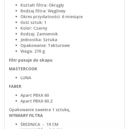
Kształt filtra: Okrągły
Rodzaj filtra: Węglowy
Okres przydatności: 6 miesiące
Ilość sztuk: 1
Kolor: Czarny
Rodzaj: Zamiennik
Jednostka: Sztuka
Opakowanie: Tekturowe
Waga: 270 g
Filtr pasuje do okapu
MASTERCOOK
LUNA
FABER
Apart PBXA 60
Apart PBXA 60.2
Opakowanie zawiera 1 sztukę,
WYMIARY FILTRA
ŚREDNICA - 19 CM