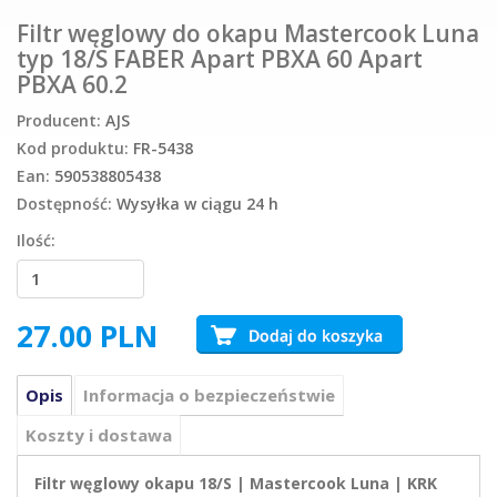
Filtr węglowy do okapu Mastercook Luna
typ 18/S FABER Apart PBXA 60 Apart
PBXA 60.2
Producent:
AJS
Kod produktu:
FR-5438
Ean:
590538805438
Dostępność:
Wysyłka w ciągu 24 h
Ilość:
27.00
PLN
Opis
Informacja o bezpieczeństwie
Koszty i dostawa
Filtr węglowy okapu 18/S | Mastercook Luna | KRK