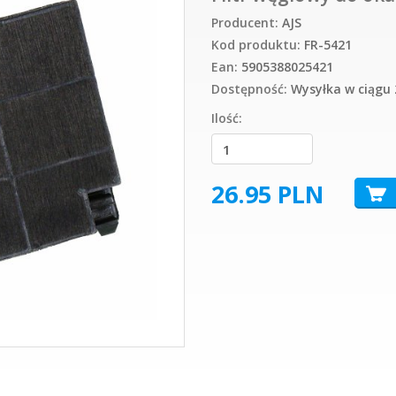
Producent:
AJS
Kod produktu:
FR-5421
Ean:
5905388025421
Dostępność:
Wysyłka w ciągu 
Ilość:
26.95
PLN