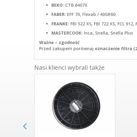
BEKO:
CTB 6407X
FABER:
EFF 70, Flexab / 40GR60
FRANKE:
FBI 522 XS, FBI 722 XS, FCL 912,
MASTERCOOK:
Inca, Snella, Snella Plus
Ważne – zgodność
Przed zakupem porównaj
oznaczenie filtra (
Nasi klienci wybrali także