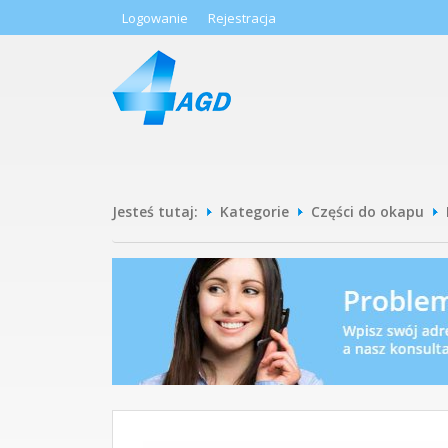
Logowanie
Rejestracja
Jesteś tutaj:
Kategorie
Części do okapu