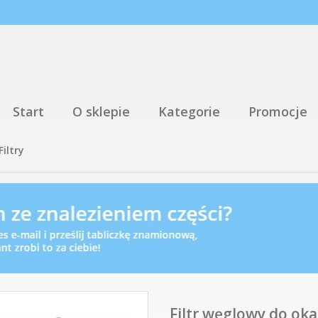
Start
O sklepie
Kategorie
Promocje
Filtry
Filtr węglowy do ok