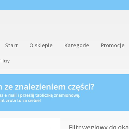
Start
O sklepie
Kategorie
Promocje
Filtry
Filtr węglowy do ok