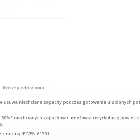
Koszty i dostawa
ie usuwa niechciane zapachy podczas gotowania ulubionych pot
 50%* niechcianych zapachów i umożliwia recyrkulację powietrz
a.
 z normą IEC/EN 61591.