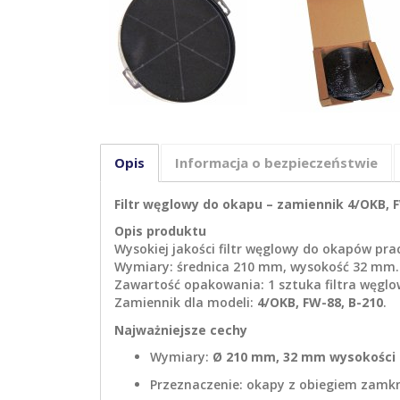
Opis
Informacja o bezpieczeństwie
Filtr węglowy do okapu – zamiennik 4/OKB, 
Opis produktu
Wysokiej jakości filtr węglowy do okapów pra
Wymiary: średnica 210 mm, wysokość 32 mm.
Zawartość opakowania: 1 sztuka filtra węglo
Zamiennik dla modeli:
4/OKB, FW-88, B-210
.
Najważniejsze cechy
Wymiary:
Ø 210 mm, 32 mm wysokości
Przeznaczenie: okapy z obiegiem zamkn