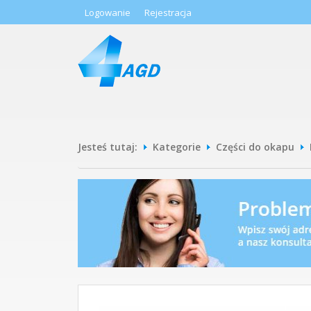
Logowanie
Rejestracja
Jesteś tutaj:
Kategorie
Części do okapu