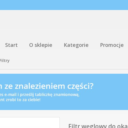
Start
O sklepie
Kategorie
Promocje
Filtry
Filtr węglowy do ok