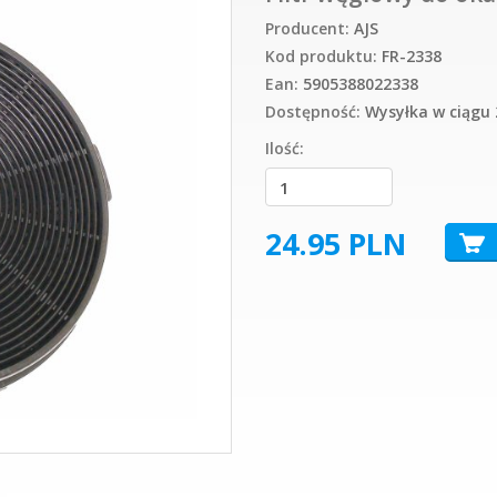
Producent:
AJS
Kod produktu:
FR-2338
Ean:
5905388022338
Dostępność:
Wysyłka w ciągu 
Ilość:
24.95
PLN