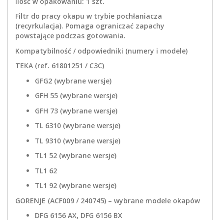
Ilość w opakowaniu: 1 szt.
Filtr do pracy okapu w trybie pochłaniacza
(recyrkulacja). Pomaga ograniczać zapachy
powstające podczas gotowania.
Kompatybilność / odpowiedniki (numery i modele)
TEKA (ref. 61801251 / C3C)
GFG2 (wybrane wersje)
GFH 55 (wybrane wersje)
GFH 73 (wybrane wersje)
TL 6310 (wybrane wersje)
TL 9310 (wybrane wersje)
TL1 52 (wybrane wersje)
TL1 62
TL1 92 (wybrane wersje)
GORENJE (ACF009 / 240745) – wybrane modele okapów
DFG 6156 AX, DFG 6156 BX