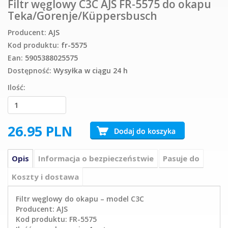
Filtr węglowy C3C AJS FR-5575 do okapu
Teka/Gorenje/Küppersbusch
Producent:
AJS
Kod produktu:
fr-5575
Ean:
5905388025575
Dostępność:
Wysyłka w ciągu 24 h
Ilość:
26.95
PLN
Opis
Informacja o bezpieczeństwie
Pasuje do
Koszty i dostawa
Filtr węglowy do okapu – model C3C
Producent: AJS
Kod produktu: FR-5575